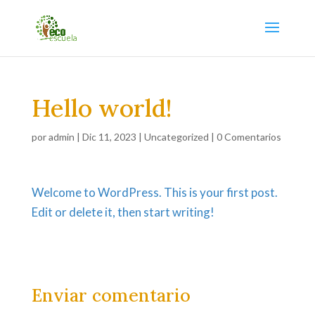
Hello world!
por
admin
|
Dic 11, 2023
|
Uncategorized
|
0 Comentarios
Welcome to WordPress. This is your first post.
Edit or delete it, then start writing!
Enviar comentario