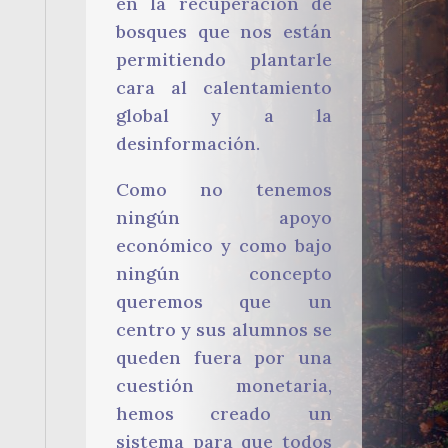
en la recuperación de
bosques que nos están
permitiendo plantarle
cara al calentamiento
global y a la
desinformación.
Como no tenemos
ningún apoyo
económico y como bajo
ningún concepto
queremos que un
centro y sus alumnos se
queden fuera por una
cuestión monetaria,
hemos creado un
sistema para que todos