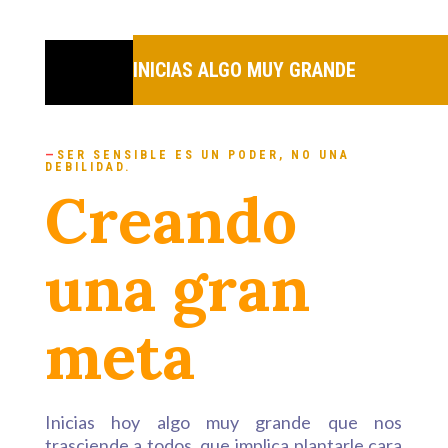
INICIAS ALGO MUY GRANDE
—
SER SENSIBLE ES UN PODER, NO UNA
DEBILIDAD.
Creando
una gran
meta
Inicias hoy algo muy grande que nos
trasciende a todos, que implica plantarle cara