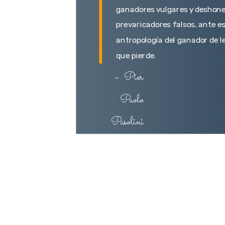
ganadores vulgares y deshone
prevaricadores falsos, ante e
antropología del ganador de le
que pierde.
–
Pier
Paolo
Pasolini